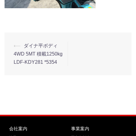
⟵
ダイナ平ボディ
4WD 5MT 積載1250kg
LDF-KDY281 *5354
会社案内
事業案内