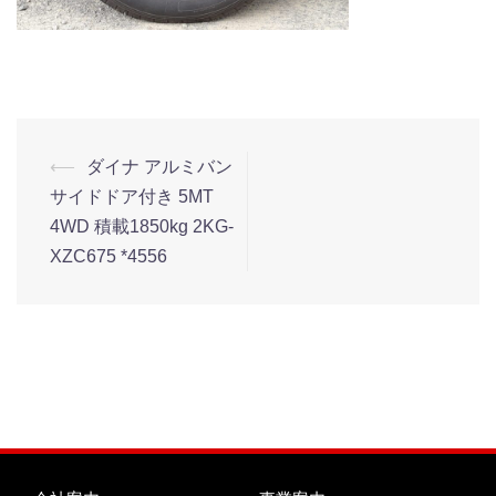
⟵
ダイナ アルミバン
サイドドア付き 5MT
4WD 積載1850kg 2KG-
XZC675 *4556