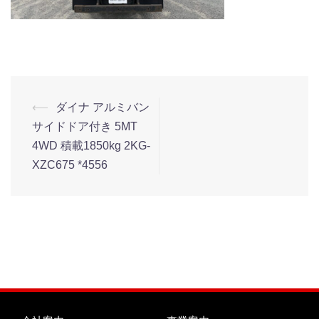
⟵
ダイナ アルミバン
サイドドア付き 5MT
4WD 積載1850kg 2KG-
XZC675 *4556