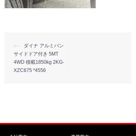
⟵
ダイナ アルミバン
サイドドア付き 5MT
4WD 積載1850kg 2KG-
XZC675 *4556