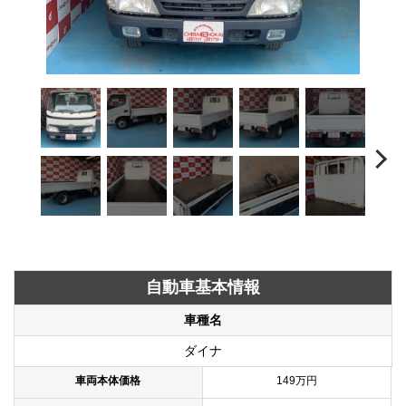
自動車基本情報
車種名
ダイナ
車両本体価格
149万円