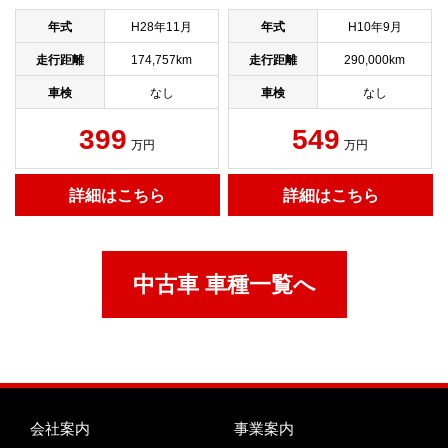
年式
H28年11月
年式
H10年9月
走行距離
174,757km
走行距離
290,000km
車検
なし
車検
なし
399
549
万円
万円
詳細はこちら
詳細はこちら
中古車 車種一覧へ
会社案内
事業案内