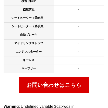
横滑り防止
-
盗難防止
-
シートヒーター（運転席）
-
シートヒーター（助手席）
-
自動ブレーキ
-
アイドリングストップ
-
エンジンスターター
-
キーレス
-
キーフリー
-
お問い合わせはこちら
Warning
: Undefined variable $catkwds in