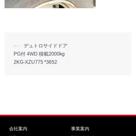
⟵
デュトロサイドドア
PG付 4WD 積載2000kg
2KG-XZU775 *3652
会社案内
事業案内