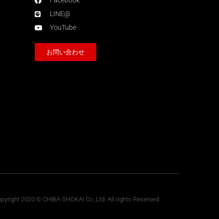
Facebook
LINE@
YouTube
お問い合わせ
pyright 2020 © CHIBA-SHOKAI Co.,Ltd. All rights Reserved.