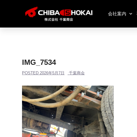
会社案内
IMG_7534
POSTED
2026年5月7日
千葉商会