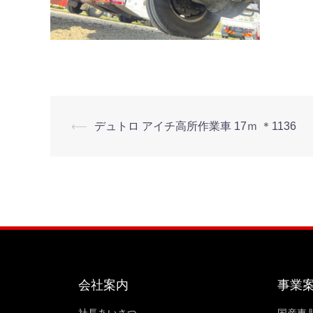
⟵
デュトロ アイチ高所作業車 17ｍ ＊1136
会社案内
事業