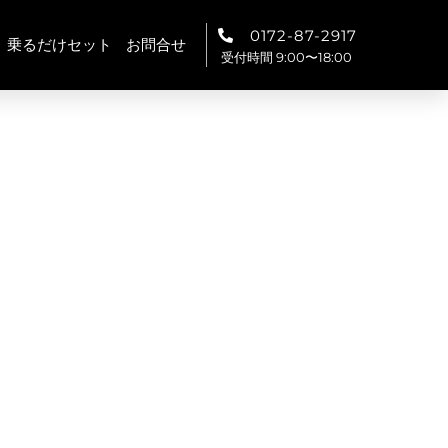
0172-87-2917
乗るだけセット
お問合せ
受付時間 9:00〜18:00