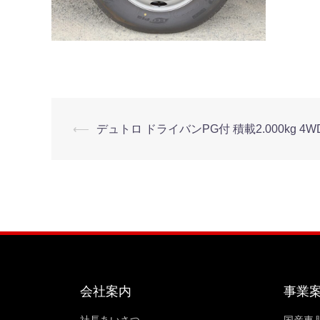
⟵
デュトロ ドライバンPG付 積載2.000kg 4WD 
会社案内
事業