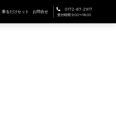
0172-87-2917
乗るだけセット
お問合せ
受付時間 9:00〜18:00