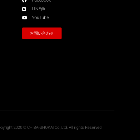
Facebook
LINE@
YouTube
お問い合わせ
pyright 2020 © CHIBA-SHOKAI Co.,Ltd. All rights Reserved.