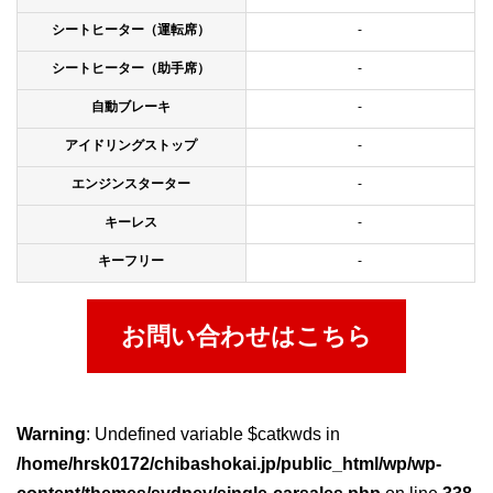
シートヒーター（運転席）
-
シートヒーター（助手席）
-
自動ブレーキ
-
アイドリングストップ
-
エンジンスターター
-
キーレス
-
キーフリー
-
お問い合わせはこちら
Warning
: Undefined variable $catkwds in
/home/hrsk0172/chibashokai.jp/public_html/wp/wp-