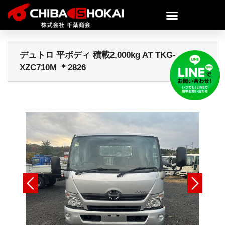
デュトロ 平ボディ 積載2,000kg AT TKG-
XZC710M ＊2826