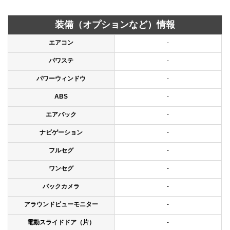
装備（オプションなど）情報
エアコン
-
パワステ
-
パワーウィンドウ
-
ABS
-
エアバック
-
ナビゲーション
-
フルセグ
-
ワンセグ
-
バックカメラ
-
アラウンドビューモニター
-
電動スライドドア（片）
-