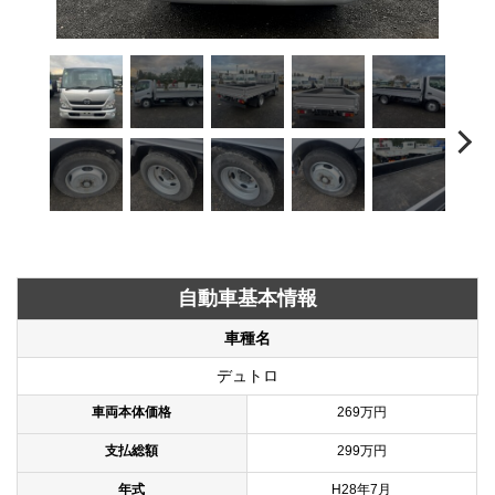
自動車基本情報
車種名
デュトロ
車両本体価格
269万円
支払総額
299万円
年式
H28年7月