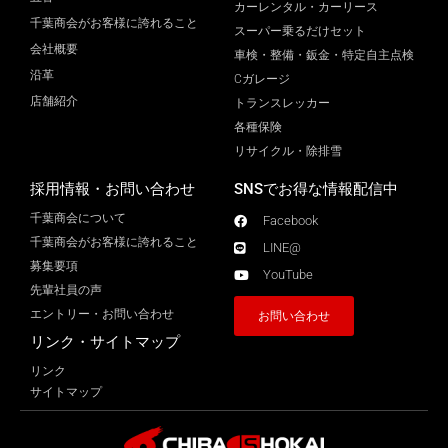
カーレンタル・カーリース
千葉商会がお客様に誇れること
スーパー乗るだけセット
会社概要
車検・整備・鈑金・特定自主点検
沿革
Cガレージ
店舗紹介
トランスレッカー
各種保険
リサイクル・除排雪
採用情報・お問い合わせ
SNSでお得な情報配信中
千葉商会について
Facebook
千葉商会がお客様に誇れること​
LINE@
募集要項
YouTube
先輩社員の声
エントリー・お問い合わせ
お問い合わせ
リンク・サイトマップ
リンク
サイトマップ