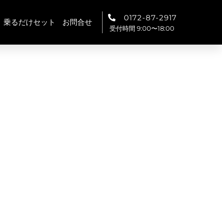
0172-87-2917
乗るだけセット
お問合せ
受付時間 9:00〜18:00