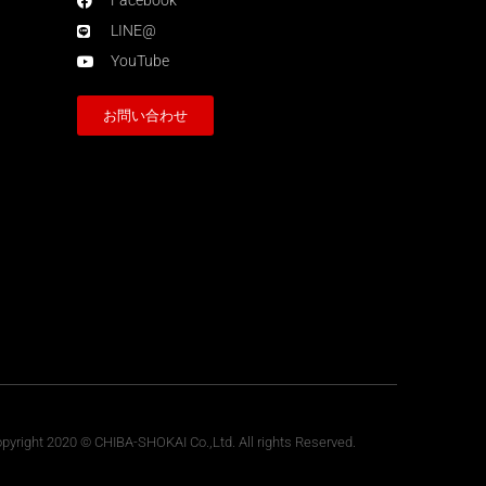
Facebook
LINE@
YouTube
お問い合わせ
pyright 2020 © CHIBA-SHOKAI Co.,Ltd. All rights Reserved.