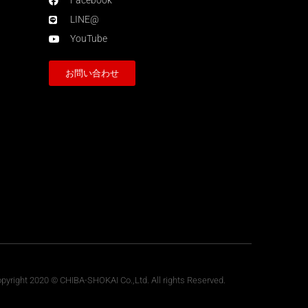
Facebook
LINE@
YouTube
お問い合わせ
pyright 2020 © CHIBA-SHOKAI Co.,Ltd. All rights Reserved.