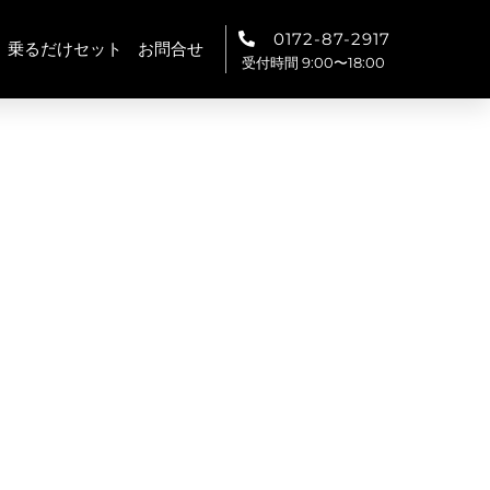
0172-87-2917
乗るだけセット
お問合せ
受付時間 9:00〜18:00