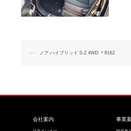
⟵
ノア ハイブリッド S-Z 4WD ＊9162
会社案内
事業