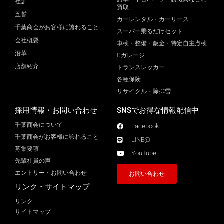
社訓
買取
五誓
カーレンタル・カーリース
千葉商会がお客様に誇れること
スーパー乗るだけセット
会社概要
車検・整備・鈑金・特定自主点検
沿革
Cガレージ
店舗紹介
トランスレッカー
各種保険
リサイクル・除排雪
採用情報・お問い合わせ
SNSでお得な情報配信中
千葉商会について
Facebook
千葉商会がお客様に誇れること​
LINE@
募集要項
YouTube
先輩社員の声
エントリー・お問い合わせ
お問い合わせ
リンク・サイトマップ
リンク
サイトマップ