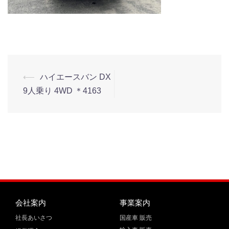
⟵
ハイエースバン DX
9人乗り 4WD ＊4163
会社案内
事業案内
社長あいさつ
国産車 販売