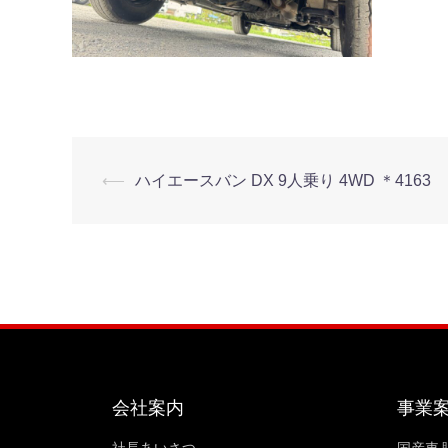
⟵
ハイエースバン DX 9人乗り 4WD ＊4163
会社案内
事業