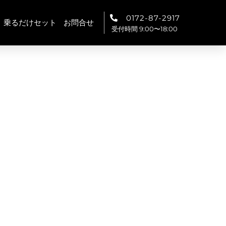
0172-87-2917
乗るだけセット
お問合せ
受付時間 9:00〜18:00