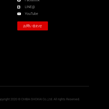
Facebook
LINE@
YouTube
お問い合わせ
pyright 2020 © CHIBA-SHOKAI Co.,Ltd. All rights Reserved.