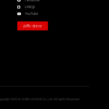
Facebook
LINE@
YouTube
お問い合わせ
pyright 2020 © CHIBA-SHOKAI Co.,Ltd. All rights Reserved.