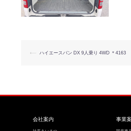
⟵
ハイエースバン DX 9人乗り 4WD ＊4163
会社案内
事業