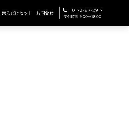
0172-87-2917
乗るだけセット
お問合せ
受付時間 9:00〜18:00