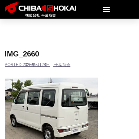
IMG_2660
POSTED
2026年5月28日
千葉商会