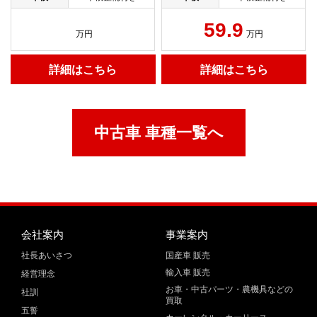
59.9
万円
万円
詳細はこちら
詳細はこちら
中古車 車種一覧へ
会社案内
事業案内
社長あいさつ
国産車 販売
輸入車 販売
経営理念
お車・中古パーツ・農機具などの
社訓
買取
五誓