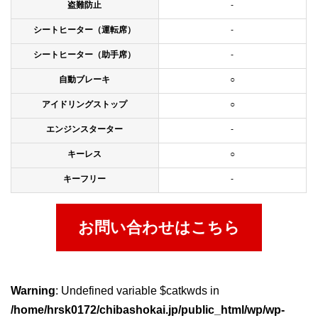
盗難防止
-
シートヒーター（運転席）
-
シートヒーター（助手席）
-
自動ブレーキ
○
アイドリングストップ
○
エンジンスターター
-
キーレス
○
キーフリー
-
お問い合わせはこちら
Warning
: Undefined variable $catkwds in
/home/hrsk0172/chibashokai.jp/public_html/wp/wp-