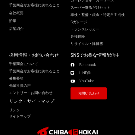
カーレンタル・カーリース
千葉商会がお客様に誇れること
スーパー乗るだけセット
会社概要
車検・整備・鈑金・特定自主点検
沿革
Cガレージ
店舗紹介
トランスレッカー
各種保険
リサイクル・除排雪
採用情報・お問い合わせ
SNSでお得な情報配信中
千葉商会について
Facebook
千葉商会がお客様に誇れること​
LINE@
募集要項
YouTube
先輩社員の声
エントリー・お問い合わせ
お問い合わせ
リンク・サイトマップ
リンク
サイトマップ