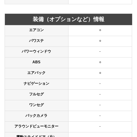
装備（オプションなど）情報
エアコン
○
パワステ
○
パワーウィンドウ
-
ABS
○
エアバック
○
ナビゲーション
-
フルセグ
-
ワンセグ
-
バックカメラ
-
アラウンドビューモニター
-