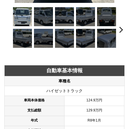
自動車基本情報
車種名
ハイゼットトラック
車両本体価格
124.9万円
支払総額
129.9万円
年式
R8年1月