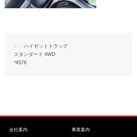
⟵
ハイゼットトラック
スタンダード 4WD
*4576
会社案内
事業案内