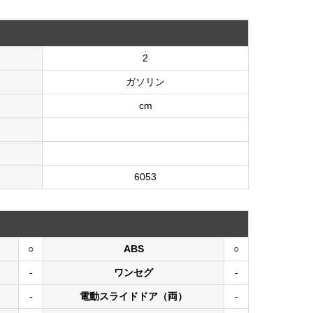
2
ガソリン
cm
6053
○
ABS
○
-
ワンセグ
-
-
電動スライドドア（両）
-