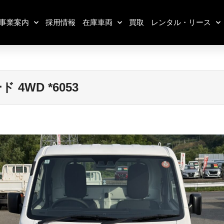
事業案内
採用情報
在庫車両
買取
レンタル・リース
4WD *6053