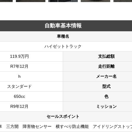
自動車基本情報
車種名
ハイゼットトラック
119.9万円
支払総額
R7年12月
走行距離
h
メーカー名
スタンダード
型式
650cc
色
R9年12月
ミッション
セールスポイント
用車 三方開 障害物センサー 横すべり防止機能 アイドリングストッ