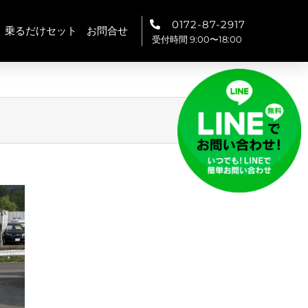
0172-87-2917
乗るだけセット
お問合せ
受付時間 9:00〜18:00