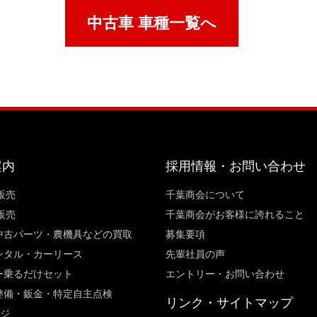
中古車 車種一覧へ
案内
採用情報・お問い合わせ
販売
千葉商会について
販売
千葉商会がお客様に誇れること​
中古パーツ・農機具などの買取
募集要項
ンタル・カーリース
先輩社員の声
ー乗るだけセット
エントリー・お問い合わせ
整備・鈑金・特定自主点検
リンク・サイトマップ
ージ