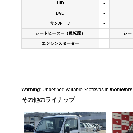
HID
-
DVD
-
サンルーフ
-
シートヒーター（運転席）
-
シー
エンジンスターター
-
Warning
: Undefined variable $catkwds in
/home/hrs
その他のライナップ