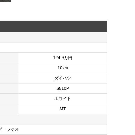
124.9万円
10km
ダイハツ
S510P
ホワイト
MT
プ ラジオ