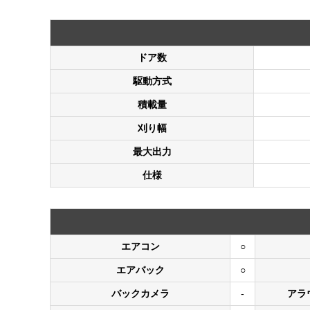
ドア数
駆動方式
積載量
刈り幅
最大出力
仕様
エアコン
○
エアバック
○
バックカメラ
-
アラ