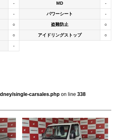
-
MD
-
-
パワーシート
-
○
盗難防止
○
○
アイドリングストップ
○
-
dney/single-carsales.php
on line
338