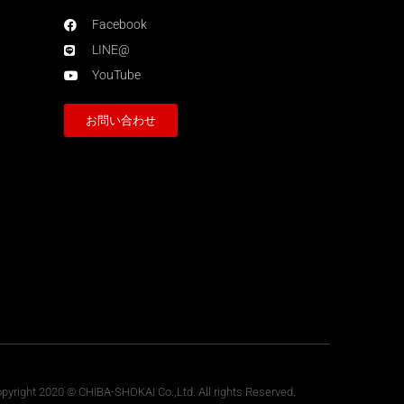
Facebook
LINE@
YouTube
お問い合わせ
pyright 2020 © CHIBA-SHOKAI Co.,Ltd. All rights Reserved.