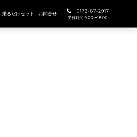
0172-87-2917
乗るだけセット
お問合せ
受付時間 9:00〜18:00