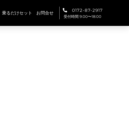
0172-87-2917
乗るだけセット
お問合せ
受付時間 9:00〜18:00