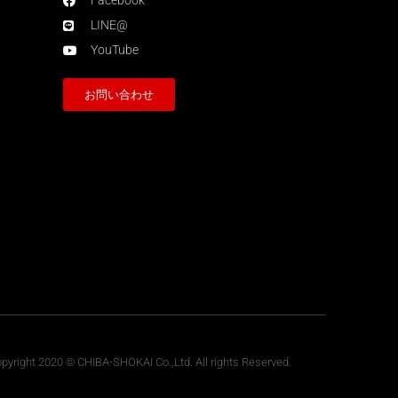
Facebook
LINE@
YouTube
お問い合わせ
pyright 2020 © CHIBA-SHOKAI Co.,Ltd. All rights Reserved.