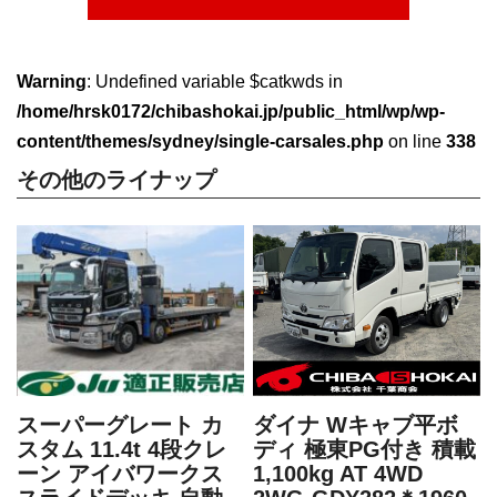
Warning
: Undefined variable $catkwds in
/home/hrsk0172/chibashokai.jp/public_html/wp/wp-
content/themes/sydney/single-carsales.php
on line
338
その他のライナップ
ダイナ Wキャブ平ボ
スーパーグレート カ
ディ 極東PG付き 積載
スタム 11.4t 4段クレ
1,100kg AT 4WD
ーン アイバワークス