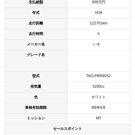
支払総額
509万円
年式
H28
走行距離
122701km
走行時間
h
メーカー名
いすゞ
グレード名
型式
TKG-FRR90S2
排気量
5200cc
色
ホワイト
車検有効期限
R8年9月
ミッション
MT
セールスポイント