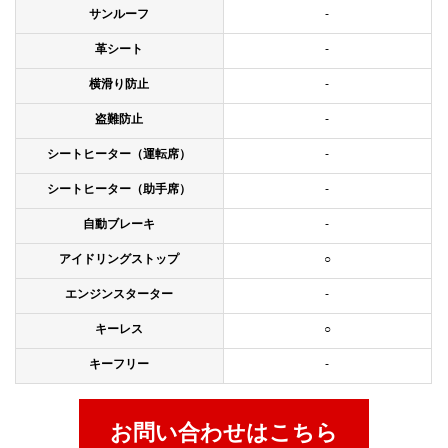
サンルーフ
-
革シート
-
横滑り防止
-
盗難防止
-
シートヒーター（運転席）
-
シートヒーター（助手席）
-
自動ブレーキ
-
アイドリングストップ
○
エンジンスターター
-
キーレス
○
キーフリー
-
お問い合わせはこちら