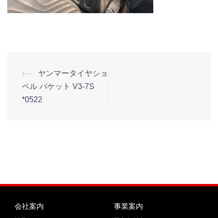
⟵
ヤンマータイヤショ
ベル バケット V3-7S
*0522
会社案内
事業案内