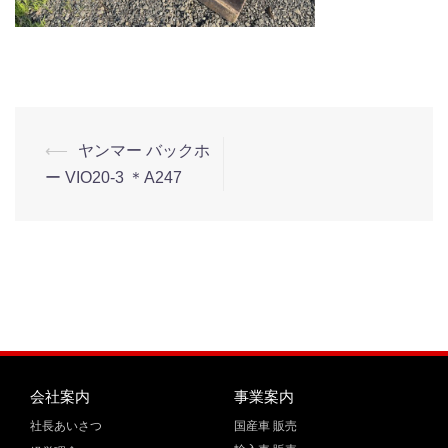
⟵
ヤンマー バックホ
ー VIO20-3 ＊A247
会社案内
事業案内
社長あいさつ
国産車 販売