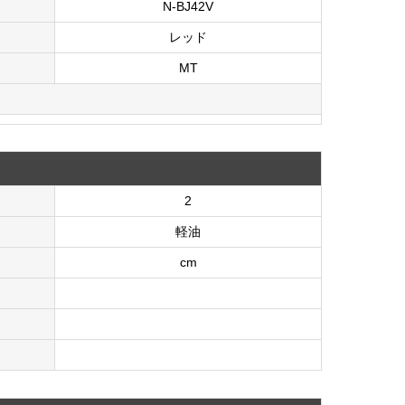
N-BJ42V
レッド
MT
2
軽油
cm