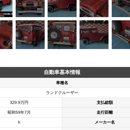
自動車基本情報
車種名
ランドクルーザー
329.9万円
支払総額
昭和59年7月
走行距離
h
メーカー名