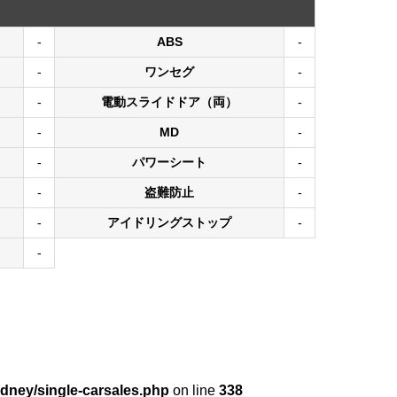
-
ABS
-
-
ワンセグ
-
-
電動スライドドア（両）
-
-
MD
-
-
パワーシート
-
-
盗難防止
-
-
アイドリングストップ
-
-
dney/single-carsales.php
on line
338