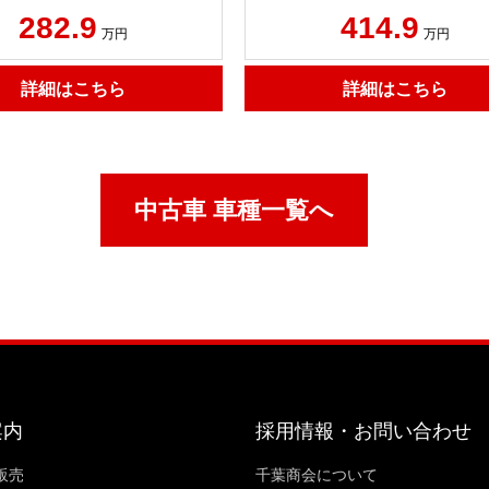
282.9
414.9
万円
万円
詳細はこちら
詳細はこちら
中古車 車種一覧へ
案内
採用情報・お問い合わせ
販売
千葉商会について