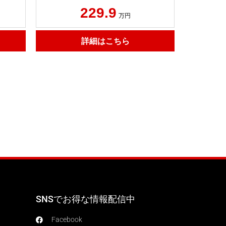
229.9
万円
詳細はこちら
SNSでお得な情報配信中
Facebook