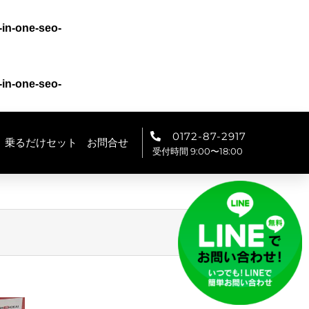
-in-one-seo-
-in-one-seo-
0172-87-2917
乗るだけセット
お問合せ
受付時間 9:00〜18:00