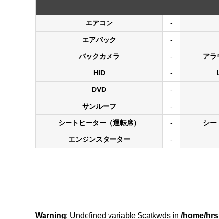
エアコン
-
エアバック
-
バックカメラ
-
アラ
HID
-
DVD
-
サンルーフ
-
シートヒーター（運転席）
-
シー
エンジンスターター
-
Warning
: Undefined variable $catkwds in
/home/hrs