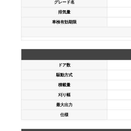
グレード名
排気量
車検有効期限
ドア数
駆動方式
積載量
刈り幅
最大出力
仕様