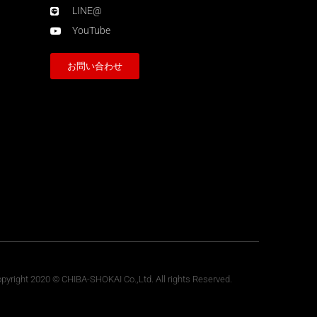
LINE@
YouTube
お問い合わせ
pyright 2020 © CHIBA-SHOKAI Co.,Ltd. All rights Reserved.