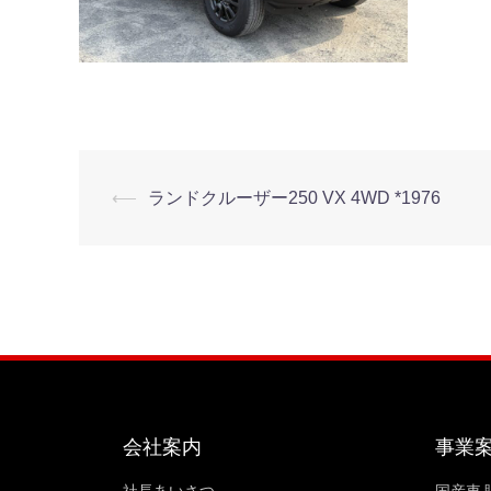
⟵
ランドクルーザー250 VX 4WD *1976
会社案内
事業