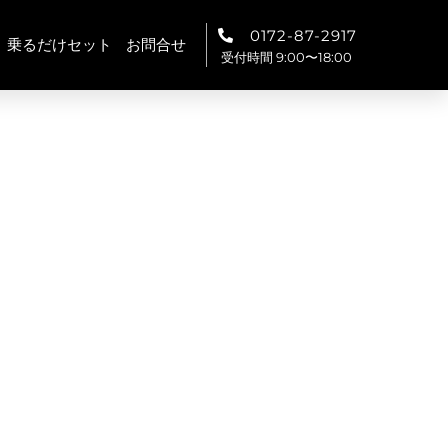
0172-87-2917
乗るだけセット
お問合せ
受付時間 9:00〜18:00