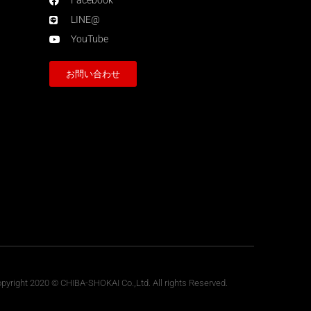
Facebook
LINE@
YouTube
お問い合わせ
pyright 2020 © CHIBA-SHOKAI Co.,Ltd. All rights Reserved.