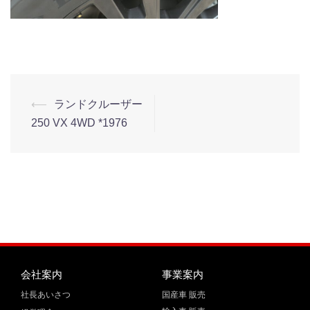
⟵
ランドクルーザー
250 VX 4WD *1976
会社案内
事業案内
社長あいさつ
国産車 販売