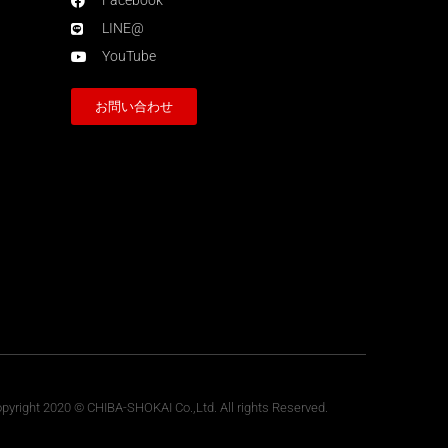
Facebook
LINE@
YouTube
お問い合わせ
pyright 2020 © CHIBA-SHOKAI Co.,Ltd. All rights Reserved.