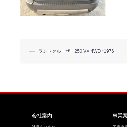
⟵
ランドクルーザー250 VX 4WD *1976
会社案内
事業