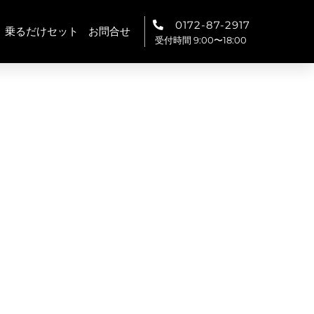
0172-87-2917
乗るだけセット
お問合せ
受付時間 9:00〜18:00