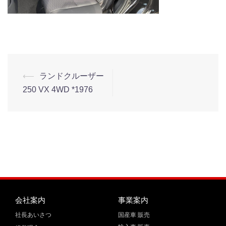
⟵
ランドクルーザー
250 VX 4WD *1976
会社案内
事業案内
社長あいさつ
国産車 販売