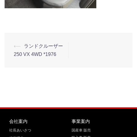
⟵
ランドクルーザー
250 VX 4WD *1976
会社案内
事業案内
社長あいさつ
国産車 販売