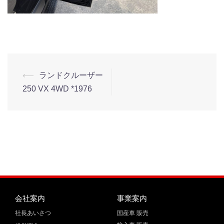
⟵
ランドクルーザー
250 VX 4WD *1976
会社案内
事業案内
社長あいさつ
国産車 販売