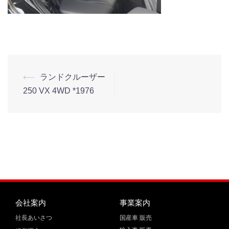
⟵
ランドクルーザー
250 VX 4WD *1976
会社案内
事業案内
社長あいさつ
国産車 販売