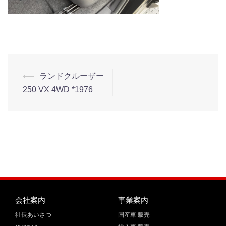
⟵
ランドクルーザー
250 VX 4WD *1976
会社案内
事業案内
社長あいさつ
国産車 販売