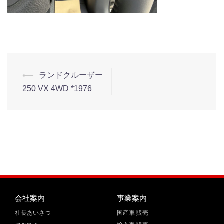
⟵
ランドクルーザー
250 VX 4WD *1976
会社案内
事業案内
社長あいさつ
国産車 販売