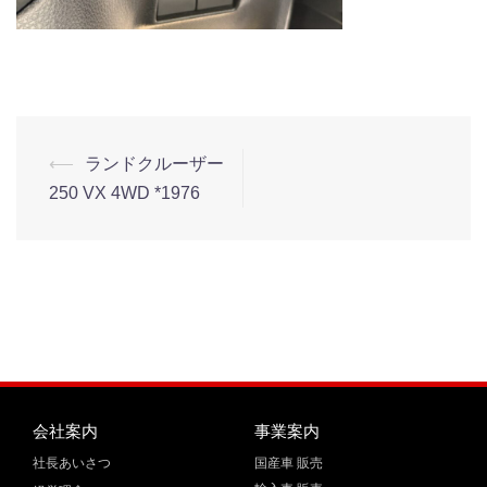
⟵
ランドクルーザー
250 VX 4WD *1976
会社案内
事業案内
社長あいさつ
国産車 販売