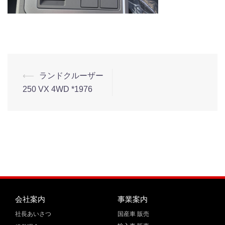
⟵
ランドクルーザー
250 VX 4WD *1976
会社案内
事業案内
社長あいさつ
国産車 販売