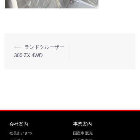
⟵
ランドクルーザー
300 ZX 4WD
会社案内
事業案内
社長あいさつ
国産車 販売