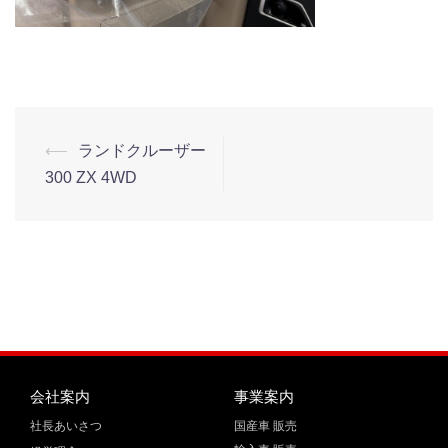
⟵
ランドクルーザー
300 ZX 4WD
会社案内
事業案内
社長あいさつ
国産車 販売