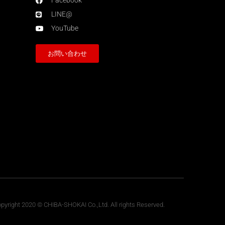
Facebook
LINE@
YouTube
お問い合わせ
pyright 2020 © CHIBA-SHOKAI Co.,Ltd. All rights Reserved.