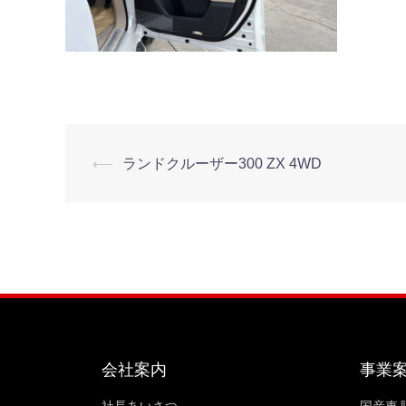
⟵
ランドクルーザー300 ZX 4WD
会社案内
事業