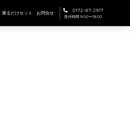
0172-87-2917
乗るだけセット
お問合せ
受付時間 9:00〜18:00