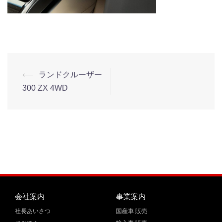
⟵
ランドクルーザー
300 ZX 4WD
会社案内
事業案内
社長あいさつ
国産車 販売