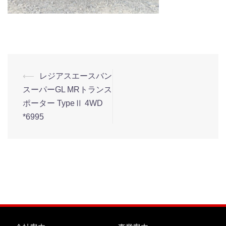
⟵
レジアスエースバン
スーパーGL MRトランス
ポーター TypeⅡ 4WD
*6995