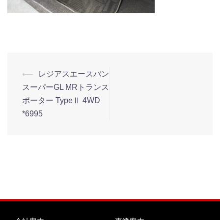
⟵
レジアスエースバン
スーパーGL MRトランス
ポーター TypeⅡ 4WD
*6995