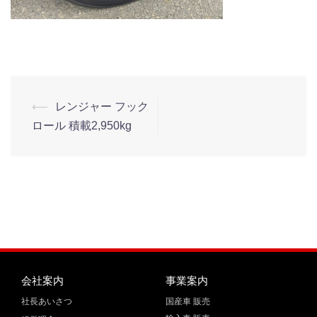
⟵
レンジャー フック
ロール 積載2,950kg
会社案内
事業案内
社長あいさつ
国産車 販売