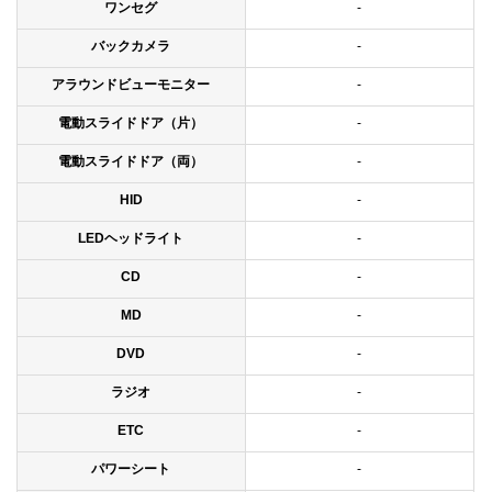
ワンセグ
-
バックカメラ
-
アラウンドビューモニター
-
電動スライドドア（片）
-
電動スライドドア（両）
-
HID
-
LEDヘッドライト
-
CD
-
MD
-
DVD
-
ラジオ
-
ETC
-
パワーシート
-