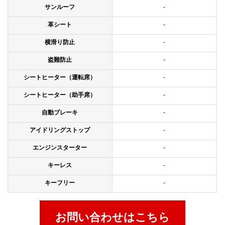
サンルーフ
-
革シート
-
横滑り防止
-
盗難防止
-
シートヒーター（運転席）
-
シートヒーター（助手席）
-
自動ブレーキ
-
アイドリングストップ
-
エンジンスターター
-
キーレス
-
キーフリー
-
お問い合わせはこちら