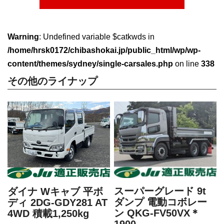
Warning
: Undefined variable $catkwds in
/home/hrsk0172/chibashokai.jp/public_html/wp/wp-
content/themes/sydney/single-carsales.php
on line
338
その他のライナップ
スーパーグレード 9t
ダイナ Wキャブ 平ボ
ダンプ 電動コボレー
ディ 2DG-GDY281 AT
ン QKG-FV50VX＊
4WD 積載1,250kg