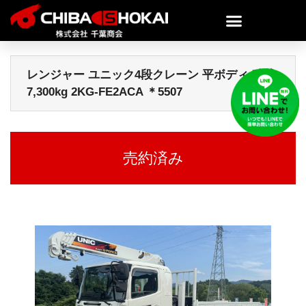
レンジャー ユニック4段クレーン 平ボディ 積載
7,300kg 2KG-FE2ACA ＊5507
売約済み