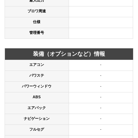
最大出力
ブロワ周速
仕様
管理番号
装備（オプションなど）情報
エアコン
-
パワステ
-
パワーウィンドウ
-
ABS
-
エアバック
-
ナビゲーション
-
フルセグ
-