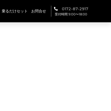
0172-87-2917
乗るだけセット
お問合せ
受付時間 9:00〜18:00