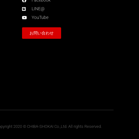
Facebook
LINE@
YouTube
お問い合わせ
pyright 2020 © CHIBA-SHOKAI Co.,Ltd. All rights Reserved.