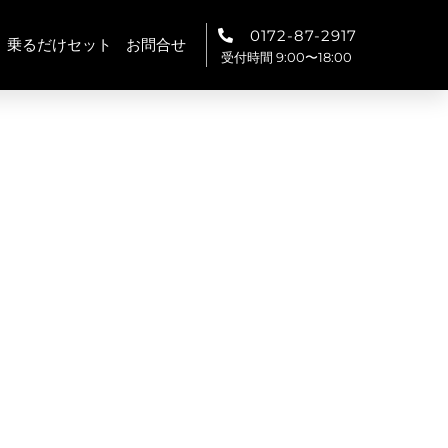
0172-87-2917
乗るだけセット
お問合せ
受付時間 9:00〜18:00