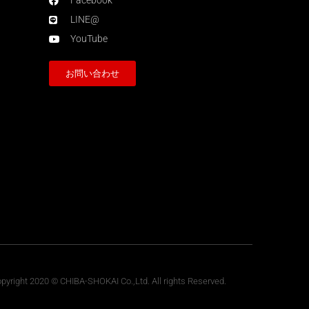
Facebook
LINE@
YouTube
お問い合わせ
pyright 2020 © CHIBA-SHOKAI Co.,Ltd. All rights Reserved.