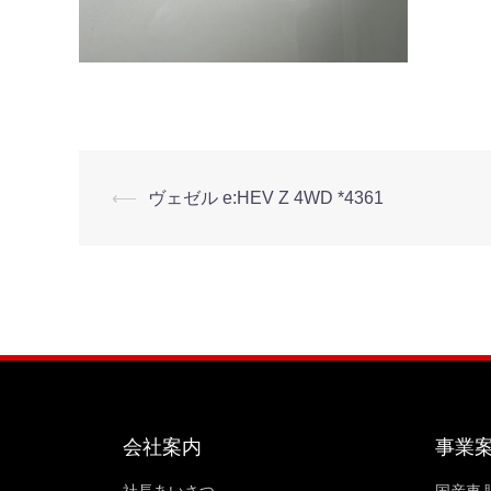
⟵
ヴェゼル e:HEV Z 4WD *4361
会社案内
事業