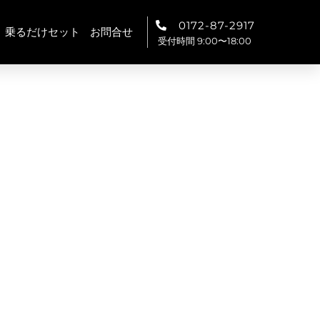
0172-87-2917
乗るだけセット
お問合せ
受付時間 9:00〜18:00