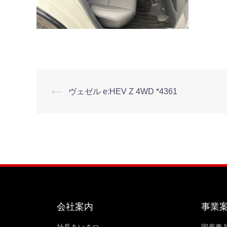
⟵
ヴェゼル e:HEV Z 4WD *4361
会社案内
事業