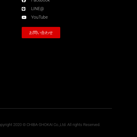
Facebook
LINE@
YouTube
お問い合わせ
pyright 2020 © CHIBA-SHOKAI Co.,Ltd. All rights Reserved.