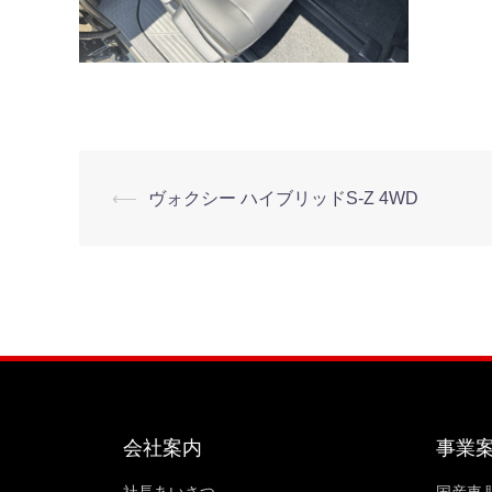
⟵
ヴォクシー ハイブリッドS-Z 4WD
会社案内
事業