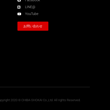
Facebook
LINE@
YouTube
お問い合わせ
pyright 2020 © CHIBA-SHOKAI Co.,Ltd. All rights Reserved.