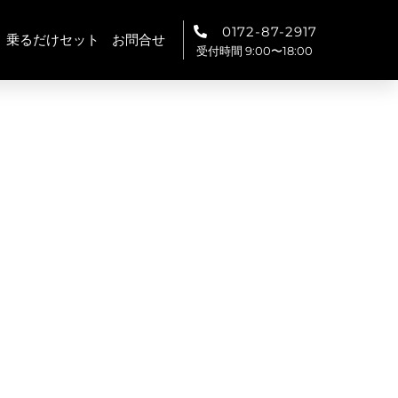
0172-87-2917
乗るだけセット
お問合せ
受付時間 9:00〜18:00