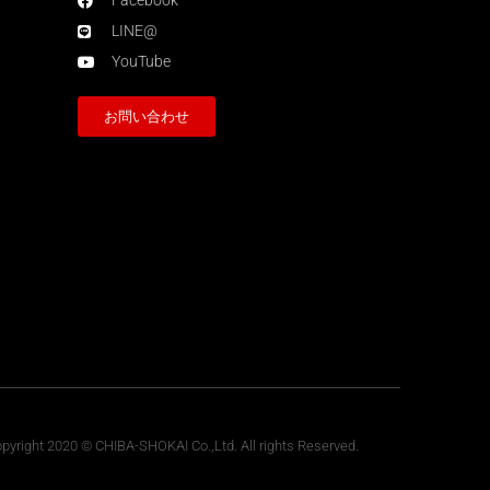
Facebook
LINE@
YouTube
お問い合わせ
pyright 2020 © CHIBA-SHOKAI Co.,Ltd. All rights Reserved.