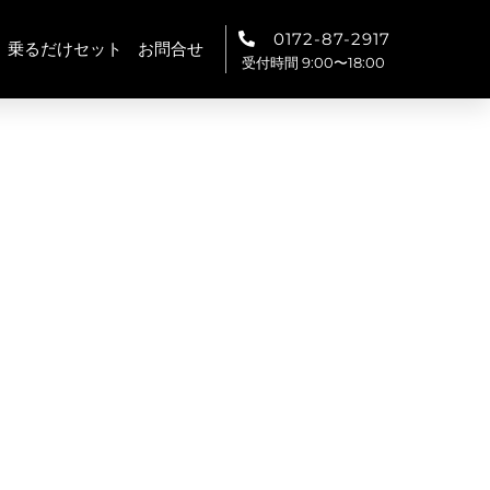
0172-87-2917
乗るだけセット
お問合せ
受付時間 9:00〜18:00