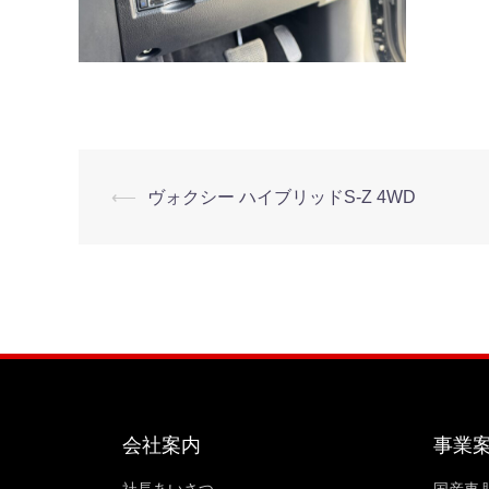
⟵
ヴォクシー ハイブリッドS-Z 4WD
会社案内
事業