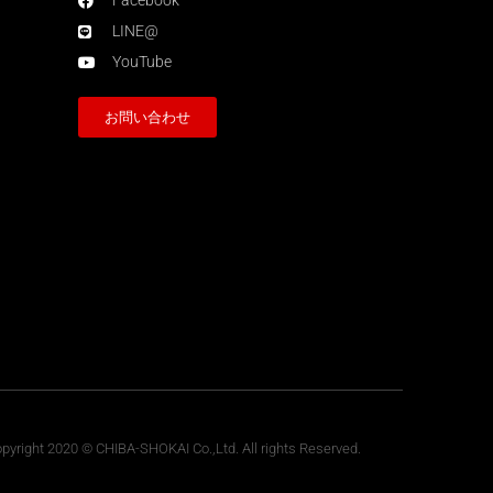
Facebook
LINE@
YouTube
お問い合わせ
pyright 2020 © CHIBA-SHOKAI Co.,Ltd. All rights Reserved.