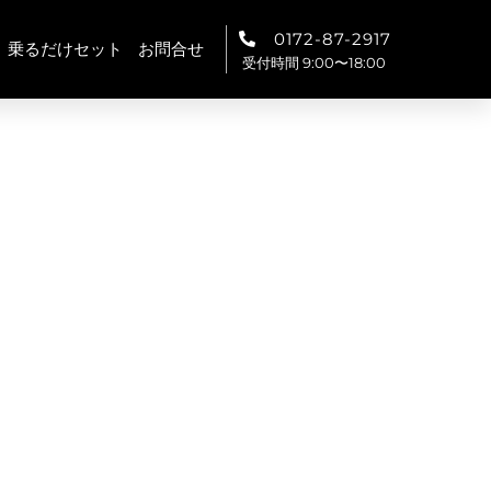
0172-87-2917
乗るだけセット
お問合せ
受付時間 9:00〜18:00