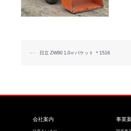
⟵
日立 ZW80 1.0㎥バケット ＊1516
会社案内
事業